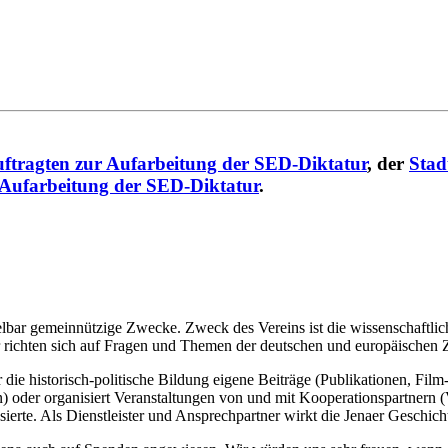
ftragten zur Aufarbeitung der SED-Diktatur
, der
Stad
 Aufarbeitung der SED-Diktatur
.
telbar gemeinnützige Zwecke. Zweck des Vereins ist die wissenschaftli
r richten sich auf Fragen und Themen der deutschen und europäischen Z
ür die historisch-politische Bildung eigene Beiträge (Publikationen, Fi
) oder organisiert Veranstaltungen von und mit Kooperationspartnern 
essierte. Als Dienstleister und Ansprechpartner wirkt die Jenaer Geschi