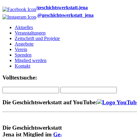
/geschichtswerkstatt.jena
@geschichtswerkstatt_jena
Aktuelles
Veranstaltungen
Zeitschrift und Projekte
Angebote
Verein
Spenden
Mitglied werden
Kontakt
Volltextsuche:
Die Geschichtswerkstatt auf YouTube:
Die Geschichtswerkstatt
Jena ist Mitglied im
Ge-