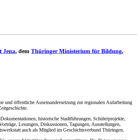
t Jena
, dem
Thüringer Ministerium für Bildung,
che und öffentliche Auseinandersetzung zur regionalen Aufarbeitung
eitgeschichte.
lm-Dokumentationen, historische Stadtführungen, Schülerprojekte,
(Vorträge, Lesungen, Diskussionen, Tagungen, Ausstellungen,
chtswerkstatt auch als Mitglied im Geschichtsverbund Thüringen.