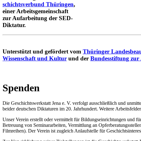
schichtsverbund Thüringen
,
einer Arbeitsgemeinschaft
zur Aufarbeitung der SED-
Diktatur.
Unterstützt und gefördert vom
Thüringer Landesbeau
Wissenschaft und Kultur
und der
Bundesstiftung zur
Spenden
Die Geschichtswerkstatt Jena e. V. verfolgt ausschließlich und unmit
beider deutschen Diktaturen im 20. Jahrhundert. Weitere Arbeitsfelde
Unser Verein erstellt oder vermittelt für Bildungseinrichtungen und f
Betreuung von Seminararbeiten, Vermittlung an Opferberatungsstellen
Filmreihen). Der Verein ist zugleich Anlaufstelle für Geschichtsinter