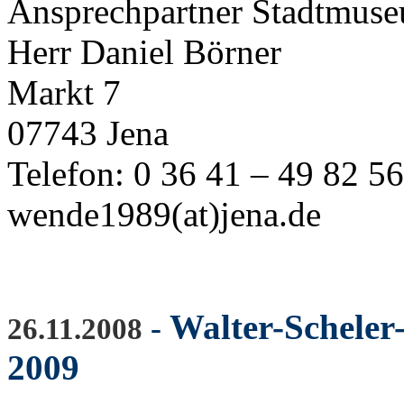
Ansprechpartner Stadtmuse
Herr Daniel Börner
Markt 7
07743 Jena
Telefon: 0 36 41 – 49 82 56
wende1989(at)jena.de
Walter-Scheler-
-
26.11.2008
2009