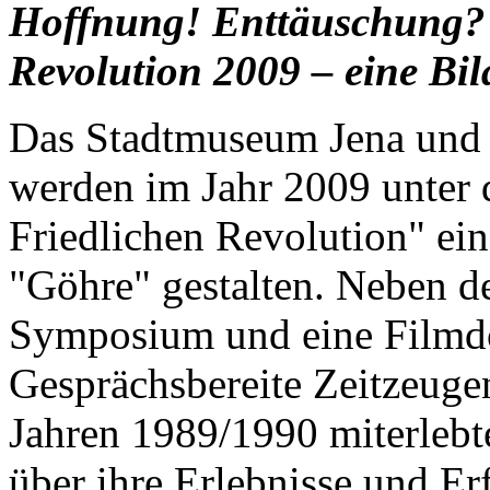
Hoffnung! Enttäuschung? 
Revolution 2009 – eine Bil
Das Stadtmuseum Jena und d
werden im Jahr 2009 unter 
Friedlichen Revolution" ei
"Göhre" gestalten. Neben de
Symposium und eine Filmdo
Gesprächsbereite Zeitzeugen
Jahren 1989/1990 miterlebte
über ihre Erlebnisse und Er