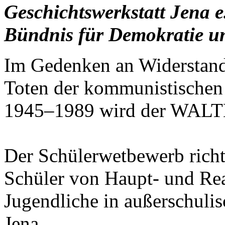
Geschichtswerkstatt Jena 
Bündnis für Demokratie un
Im Gedenken an Widerstand,
Toten der kommunistischen
1945–1989 wird der WAL
Der Schülerwetbewerb richte
Schüler von Haupt- und Re
Jugendliche in außerschulis
Jena.