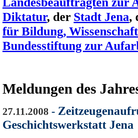
Landesbeauftragten zur 
Diktatur
, der
Stadt Jena
,
für Bildung, Wissenschaf
Bundesstiftung zur Aufar
Meldungen des Jahre
Zeitzeugenauf
-
27.11.2008
Geschichtswerkstatt Jena