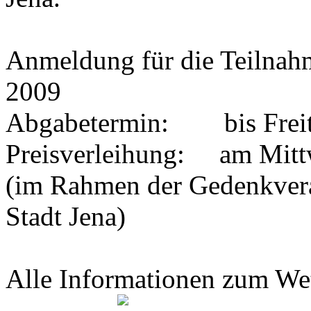
Anmeldung für die Teilnah
2009
Abgabetermin: bis Freita
Preisverleihung: am Mittw
(im Rahmen der Gedenkvera
Stadt Jena)
Alle Informationen zum We