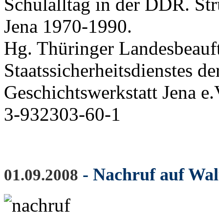
Schulalltag in der DDR. St
Jena 1970-1990.
Hg. Thüringer Landesbeauft
Staatssicherheitsdienstes 
Geschichtswerkstatt Jena e.
3-932303-60-1
- Nachruf auf Wal
01.09.2008