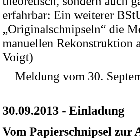
theoretisch, sondern auch 
erfahrbar: Ein weiterer BSt
„Originalschnipseln“ die M
manuellen Rekonstruktion a
Voigt)
Meldung vom 30. Septe
30.09.2013 - Einladung
Vom Papierschnipsel zur A