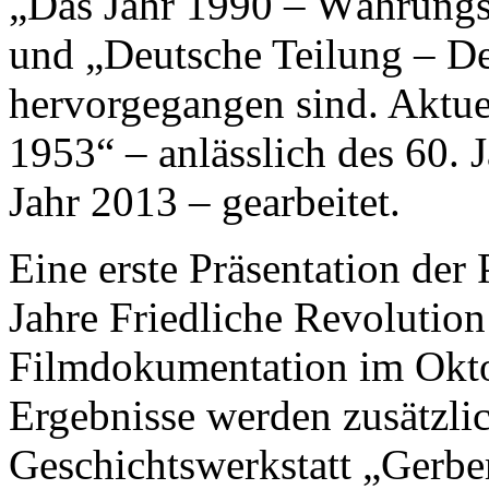
„Das Jahr 1990 – Währungs
und „Deutsche Teilung – D
hervorgegangen sind. Aktue
1953“ – anlässlich des 60. 
Jahr 2013 – gearbeitet.
Eine erste Präsentation der
Jahre Friedliche Revolution
Filmdokumentation im Okto
Ergebnisse werden zusätzlich
Geschichtswerkstatt „Gerber