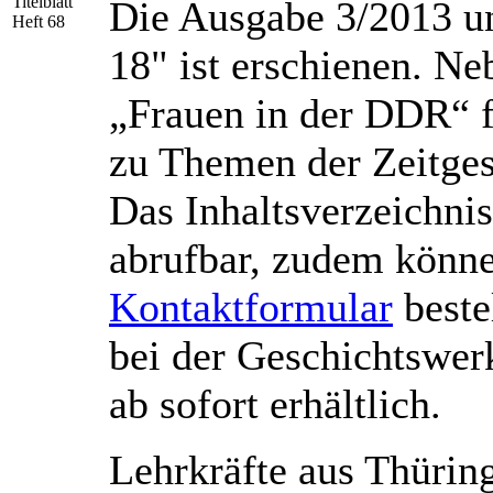
Die Ausgabe 3/2013 un
18" ist erschienen. N
„Frauen in der DDR“ f
zu Themen der Zeitges
Das Inhaltsverzeichni
abrufbar, zudem könne
Kontaktformular
beste
bei der Geschichtswerk
ab sofort erhältlich.
Lehrkräfte aus Thürin