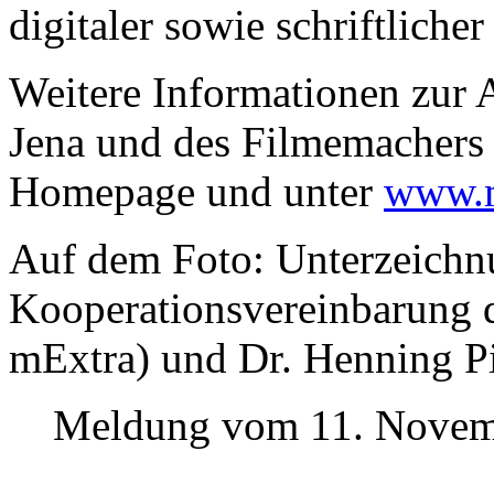
digitaler sowie schriftlicher
Weitere Informationen zur A
Jena und des Filmemachers T
Homepage und unter
www.m
Auf dem Foto: Unterzeichn
Kooperationsvereinbarung d
mExtra) und Dr. Henning Pi
Meldung vom 11. Novem