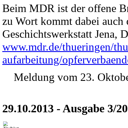
Beim MDR ist der offene Bri
zu Wort kommt dabei auch d
Geschichtswerkstatt Jena, D
www.mdr.de/thueringen/thue
aufarbeitung/opferverbaen
Meldung vom 23. Oktob
29.10.2013 - Ausgabe 3/2