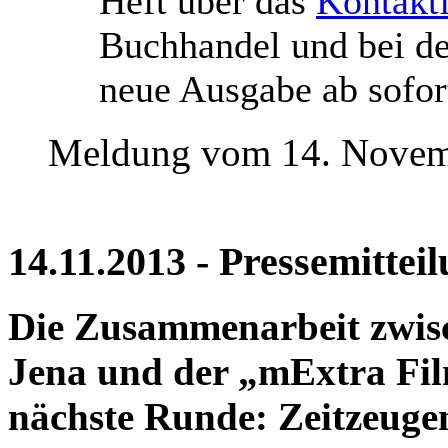
Heft über das
Kontakt
Buchhandel und bei der
neue Ausgabe ab sofort
Meldung vom 14. Novem
14.11.2013 - Pressemittei
Die Zusammenarbeit zwisc
Jena und der „mExtra Fil
nächste Runde: Zeitzeug