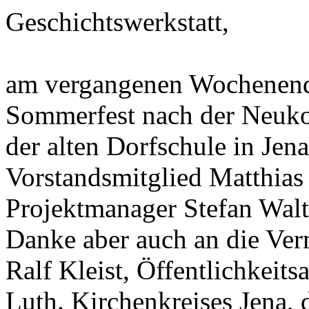
Geschichtswerkstatt,
am vergangenen Wochenende
Sommerfest nach der Neukon
der alten Dorfschule in Jen
Vors
tandsmitglied Matthias
Projektmanager Stefan Walt
Danke aber auch an die Ver
Ralf Kleist, Öffentlichkeits
Luth. Kirchenkreises Jena, d