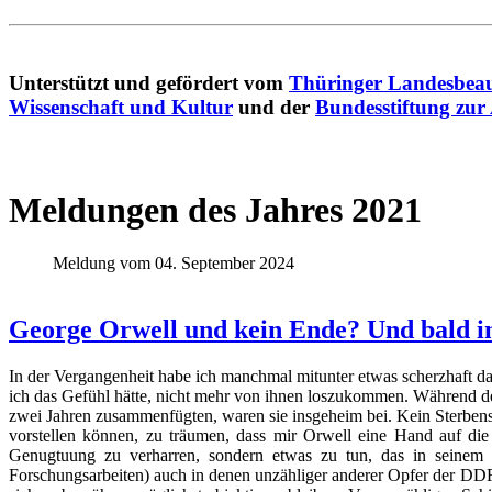
Unterstützt und gefördert vom
Thüringer Landesbeau
Wissenschaft und Kultur
und der
Bundesstiftung zur
Meldungen des Jahres 2021
Meldung vom 04. September 2024
George Orwell und kein Ende? Und bald i
In der Vergangenheit habe ich manchmal mitunter etwas scherzhaft d
ich das Gefühl hätte, nicht mehr von ihnen loszukommen. Während der
zwei Jahren zusammenfügten, waren sie insgeheim bei. Kein Sterbensw
vorstellen können, zu träumen, dass mir Orwell eine Hand auf die
Genugtuung zu verharren, sondern etwas zu tun, das in seinem S
Forschungsarbeiten) auch in denen unzähliger anderer Opfer der DDR-