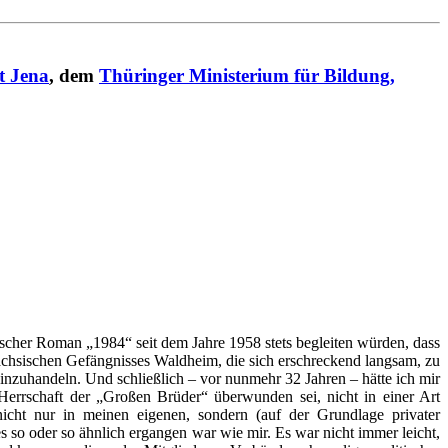
t Jena
, dem
Thüringer Ministerium für Bildung,
scher Roman „1984“ seit dem Jahre 1958 stets begleiten würden, dass
sächsischen Gefängnisses Waldheim, die sich erschreckend langsam, zu
inzuhandeln. Und schließlich – vor nunmehr 32 Jahren – hätte ich mir
Herrschaft der „Großen Brüder“ überwunden sei, nicht in einer Art
icht nur in meinen eigenen, sondern (auf der Grundlage privater
 so oder so ähnlich ergangen war wie mir. Es war nicht immer leicht,