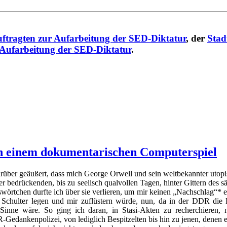
ftragten zur Aufarbeitung der SED-Diktatur
, der
Stad
 Aufarbeitung der SED-Diktatur
.
n einem dokumentarischen Computerspiel
arüber geäußert, dass mich George Orwell und sein weltbekannter utopi
 bedrückenden, bis zu seelisch qualvollen Tagen, hinter Gittern des 
örtchen durfte ich über sie verlieren, um mir keinen „Nachschlag“* e
 Schulter legen und mir zuflüstern würde, nun, da in der DDR die 
inne wäre. So ging ich daran, in Stasi-Akten zu recherchieren, n
Gedankenpolizei, von lediglich Bespitzelten bis hin zu jenen, denen es