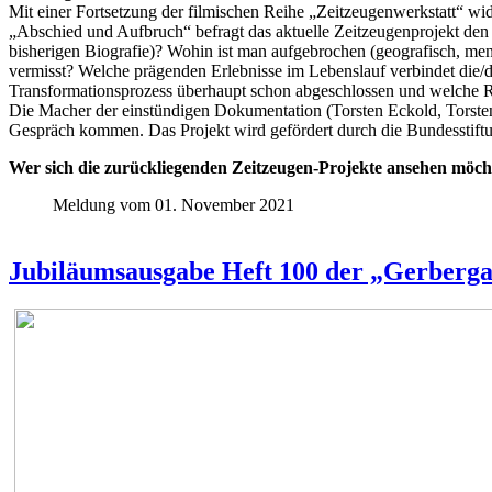
Mit einer Fortsetzung der filmischen Reihe „Zeitzeugenwerkstatt“ wi
„Abschied und Aufbruch“ befragt das aktuelle Zeitzeugenprojekt den
bisherigen Biografie)? Wohin ist man aufgebrochen (geografisch, mental
vermisst? Welche prägenden Erlebnisse im Lebenslauf verbindet die/d
Transformationsprozess überhaupt schon abgeschlossen und welche Rü
Die Macher der einstündigen Dokumentation (Torsten Eckold, Torsten
Gespräch kommen. Das Projekt wird gefördert durch die Bundesstiftu
Wer sich die zurückliegenden Zeitzeugen-Projekte ansehen möch
Meldung vom 01. November 2021
Jubiläumsausgabe Heft 100 der „Gerbergas