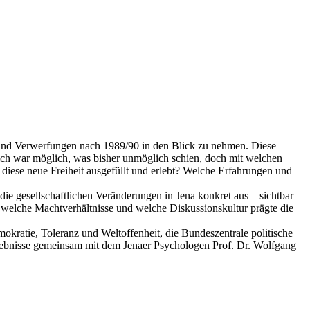
n und Verwerfungen nach 1989/90 in den Blick zu nehmen. Diese
ich war möglich, was bisher unmöglich schien, doch mit welchen
iese neue Freiheit ausgefüllt und erlebt? Welche Erfahrungen und
ie gesellschaftlichen Veränderungen in Jena konkret aus – sichtbar
a, welche Machtverhältnisse und welche Diskussionskultur prägte die
ratie, Toleranz und Weltoffenheit, die Bundeszentrale politische
ergebnisse gemeinsam mit dem Jenaer Psychologen Prof. Dr. Wolfgang