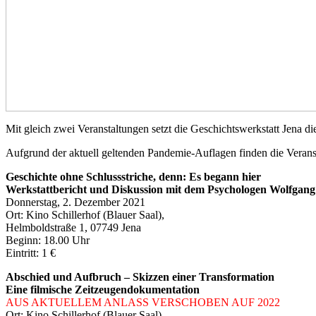
Mit gleich zwei Veranstaltungen setzt die Geschichtswerkstatt Jena di
Aufgrund der aktuell geltenden Pandemie-Auflagen finden die Veran
Geschichte ohne Schlussstriche, denn: Es begann hier
Werkstattbericht und Diskussion mit dem Psychologen Wolfgang
Donnerstag, 2. Dezember 2021
Ort: Kino Schillerhof (Blauer Saal),
Helmboldstraße 1, 07749 Jena
Beginn: 18.00 Uhr
Eintritt: 1 €
Abschied und Aufbruch – Skizzen einer Transformation
Eine filmische Zeitzeugendokumentation
AUS AKTUELLEM ANLASS VERSCHOBEN AUF 2022
Ort: Kino Schillerhof (Blauer Saal),