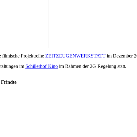
e filmische Projektreihe
ZEITZEUGENWERKSTATT
im Dezember 20
staltungen im
Schillerhof-Kino
im Rahmen der 2G-Regelung statt.
 Frindte