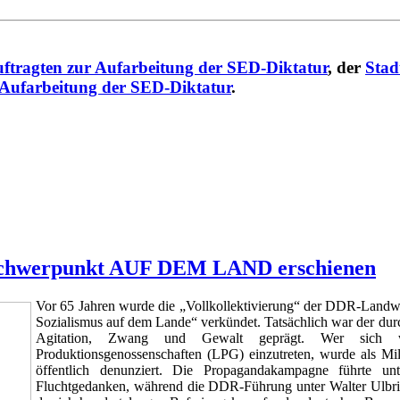
ftragten zur Aufarbeitung der SED-Diktatur
, der
Stad
 Aufarbeitung der SED-Diktatur
.
 Schwerpunkt AUF DEM LAND erschienen
Vor 65 Jahren wurde die „Vollkollektivierung“ der DDR-Landwirt
Sozialismus auf dem Lande“ verkündet. Tatsächlich war der dur
Agitation, Zwang und Gewalt geprägt. Wer sich weite
Produktionsgenossenschaften (LPG) einzutreten, wurde als Mili
öffentlich denunziert. Die Propagandakampagne führte u
Fluchtgedanken, während die DDR-Führung unter Walter Ulbricht