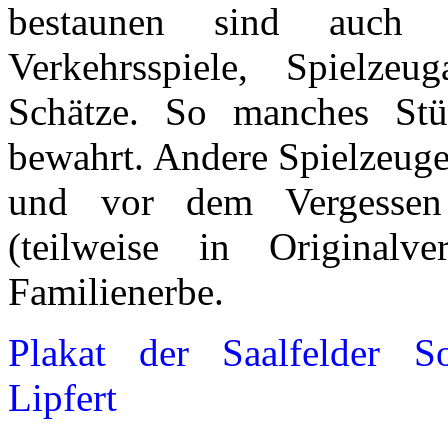
bestaunen sind auch Ka
Verkehrsspiele, Spielzeu
Schätze. So manches St
bewahrt. Andere Spielzeug
und vor dem Vergessen 
(teilweise in Origina
Familienerbe.
Plakat der Saalfelder So
Lipfert